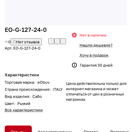
EO-G-127-24-0
Нет в наличии
0
Нет отзывов
Нашли дешевле?
Арт.
EO-G-127-24-0
Хочу в подарок
Гарантия 30 дней
Характеристики
Торговая марка
:
eObuv
Цена действительна только для
интернет-магазина и может
Страна происхождения
:
ITALY
отличаться от цен в розничных
Вид изделия
:
Сабо
магазинах
Цвет
:
Рыжий
Все характеристики
Отзывы
Характеристики
Оплата
Доставка