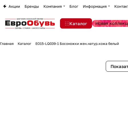
Акции
Бренды
Компания
Блог
Информация
Контак
Новая коллекц
Каталог
Главная
Каталог
EO15-LQ039-1 Босоножки жен.натур.кожа белый
Показат