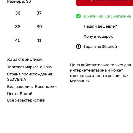
Размеры:
36
36
37
В наличии: 3
в 1 магазине
38
39
Нашли дешевле?
Хочу в подарок
40
41
Гарантия 30 дней
Характеристики
Цена действительна только для
Торговая марка
:
eObuv
интернет-магазина и может
Страна происхождения
:
отличаться от цен в розничных
SLOVENIA
магазинах
Вид изделия
:
Босоножки
Цвет
:
Белый
Все характеристики