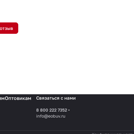
 отзыв
ям
Оптовикам
Связаться с нами
8 800 222 7352
info@eobuv.ru