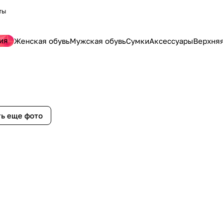
ты
ия
Женская обувь
Мужская обувь
Сумки
Аксессуары
Верхня
ь еще фото