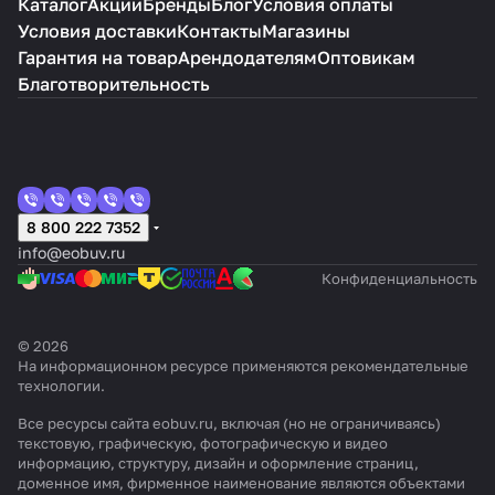
Каталог
Акции
Бренды
Блог
Условия оплаты
Условия доставки
Контакты
Магазины
Гарантия на товар
Арендодателям
Оптовикам
Благотворительность
8 800 222 7352
info@eobuv.ru
Конфиденциальность
© 2026
На информационном ресурсе применяются
рекомендательные
технологии
.
Все ресурсы сайта eobuv.ru, включая (но не ограничиваясь)
текстовую, графическую, фотографическую и видео
информацию, структуру, дизайн и оформление страниц,
доменное имя, фирменное наименование являются объектами