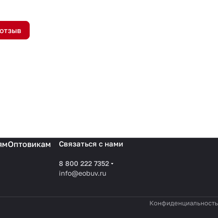
 отзыв
ям
Оптовикам
Связаться с нами
8 800 222 7352
info@eobuv.ru
Конфиденциальность