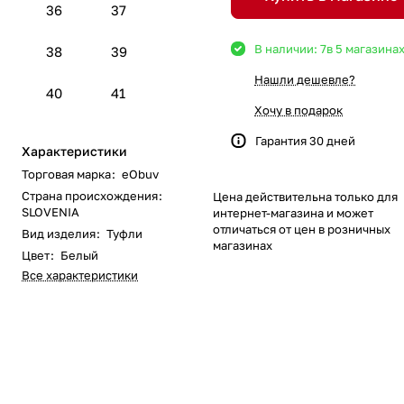
36
37
В наличии: 7
в 5 магазина
38
39
Нашли дешевле?
40
41
Хочу в подарок
Гарантия 30 дней
Характеристики
Торговая марка
:
eObuv
Страна происхождения
:
Цена действительна только для
SLOVENIA
интернет-магазина и может
отличаться от цен в розничных
Вид изделия
:
Туфли
магазинах
Цвет
:
Белый
Все характеристики