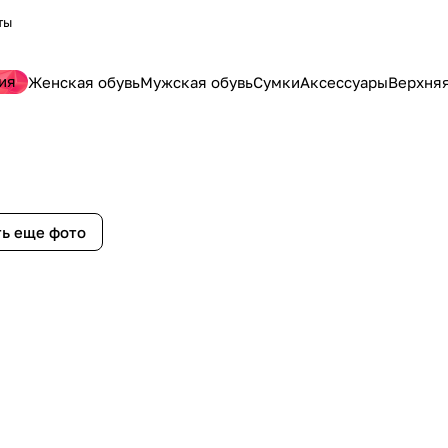
ты
ия
Женская обувь
Мужская обувь
Сумки
Аксессуары
Верхня
ь еще фото