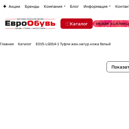
Акции
Бренды
Компания
Блог
Информация
Контак
Новая коллекц
Каталог
Главная
Каталог
EO15-LQ014-1 Туфли жен.натур.кожа белый
Показат