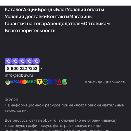
Каталог
Акции
Бренды
Блог
Условия оплаты
Условия доставки
Контакты
Магазины
Гарантия на товар
Арендодателям
Оптовикам
Благотворительность
8 800 222 7352
info@eobuv.ru
Конфиденциальность
© 2026
На информационном ресурсе применяются
рекомендательные
технологии
.
Все ресурсы сайта eobuv.ru, включая (но не ограничиваясь)
текстовую, графическую, фотографическую и видео
информацию, структуру, дизайн и оформление страниц,