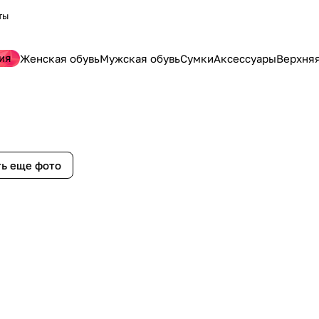
ты
ия
Женская обувь
Мужская обувь
Сумки
Аксессуары
Верхня
ь еще фото