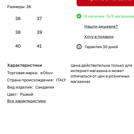
Размеры:
36
В наличии: 7
в 5 магазина
36
37
Нашли дешевле?
38
39
Хочу в подарок
40
41
Гарантия 30 дней
Характеристики
Цена действительна только для
интернет-магазина и может
Торговая марка
:
eObuv
отличаться от цен в розничных
Страна происхождения
:
ITALY
магазинах
Вид изделия
:
Сандалии
Цвет
:
Рыжий
Все характеристики