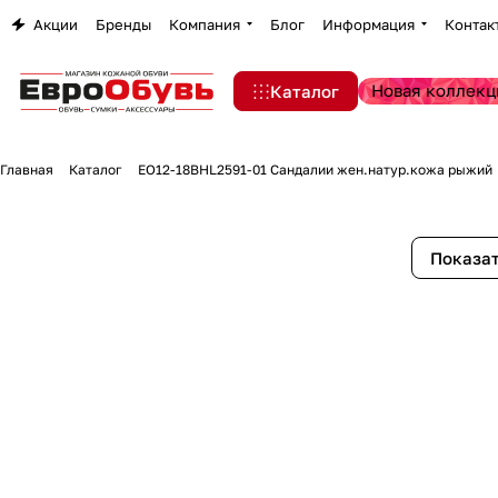
Акции
Бренды
Компания
Блог
Информация
Контак
Новая коллекц
Каталог
Главная
Каталог
EO12-18BHL2591-01 Сандалии жен.натур.кожа рыжий
Показат