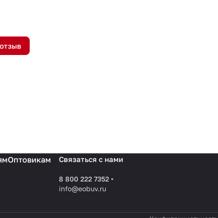
 отзыв
ям
Оптовикам
Связаться с нами
8 800 222 7352
info@eobuv.ru