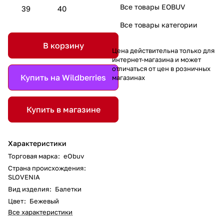
Все товары EOBUV
39
40
Все товары категории
В корзину
Цена действительна только для
интернет-магазина и может
отличаться от цен в розничных
Купить на Wildberries
магазинах
Купить в магазине
Характеристики
Торговая марка
:
eObuv
Страна происхождения
:
SLOVENIA
Вид изделия
:
Балетки
Цвет
:
Бежевый
Все характеристики