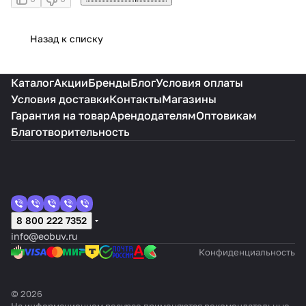
Назад к списку
Каталог
Акции
Бренды
Блог
Условия оплаты
Условия доставки
Контакты
Магазины
Гарантия на товар
Арендодателям
Оптовикам
Благотворительность
8 800 222 7352
info@eobuv.ru
Конфиденциальность
© 2026