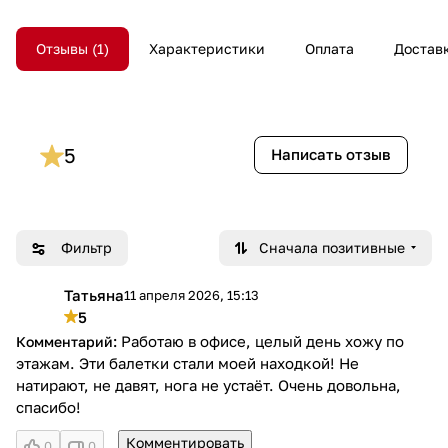
Отзывы
1
Характеристики
Оплата
Достав
5
Написать отзыв
Фильтр
Сначала позитивные
Татьяна
11 апреля 2026, 15:13
Т
5
Работаю в офисе, целый день хожу по
этажам. Эти балетки стали моей находкой! Не
натирают, не давят, нога не устаёт. Очень довольна,
спасибо!
Комментировать
0
0