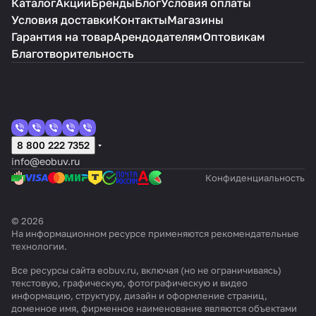
Каталог
Акции
Бренды
Блог
Условия оплаты
Условия доставки
Контакты
Магазины
Гарантия на товар
Арендодателям
Оптовикам
Благотворительность
8 800 222 7352
info@eobuv.ru
Конфиденциальность
© 2026
На информационном ресурсе применяются
рекомендательные
технологии
.
Все ресурсы сайта eobuv.ru, включая (но не ограничиваясь)
текстовую, графическую, фотографическую и видео
информацию, структуру, дизайн и оформление страниц,
доменное имя, фирменное наименование являются объектами