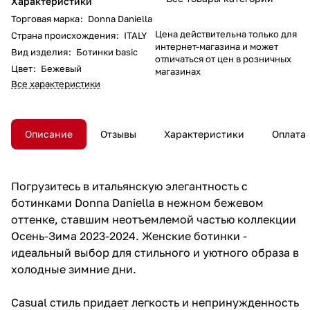
Характеристики
Торговая марка
:
Donna Daniella
Цена действительна только для
Страна происхождения
:
ITALY
интернет-магазина и может
Вид изделия
:
Ботинки basic
отличаться от цен в розничных
Цвет
:
Бежевый
магазинах
Все характеристики
Описание
Отзывы
Характеристики
Оплата
Погрузитесь в итальянскую элегантность с
ботинками Donna Daniella в нежном бежевом
оттенке, ставшим неотъемлемой частью коллекции
Осень-Зима 2023-2024. Женские ботинки -
идеальный выбор для стильного и уютного образа в
холодные зимние дни.
Casual стиль придает легкость и непринужденность