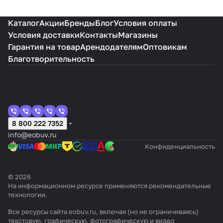
Каталог
Акции
Бренды
Блог
Условия оплаты
Условия доставки
Контакты
Магазины
Гарантия на товар
Арендодателям
Оптовикам
Благотворительность
8 800 222 7352
info@eobuv.ru
Конфиденциальность
© 2026
На информационном ресурсе применяются
рекомендательные
технологии
.
Все ресурсы сайта eobuv.ru, включая (но не ограничиваясь)
текстовую, графическую, фотографическую и видео