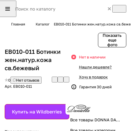
Главная
Каталог
EB010-011 Ботинки жен.натур.кожа св.беж
Показать
еще
фото
EB010-011 Ботинки
Нет в наличии
жен.натур.кожа
св.бежевый
Нашли дешевле?
Хочу в подарок
0
Нет отзывов
Арт.
EB010-011
Гарантия 30 дней
Купить на Wildberries
Все товары DONNA DANIELLA
Все товары категории