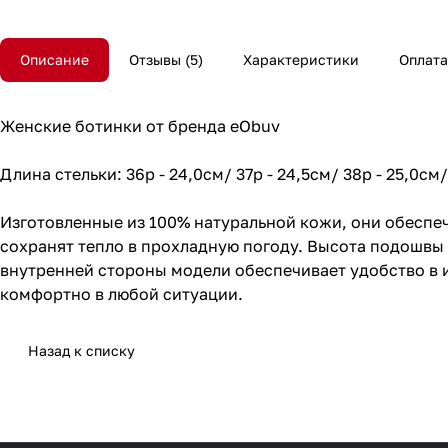
Описание
Отзывы
5
Характеристики
Оплата
Женские ботинки от бренда eObuv
Длина стельки: 36р - 24,0см/ 37р - 24,5см/ 38р - 25,0см
Изготовленные из 100% натуральной кожи, они обеспеч
сохранят тепло в прохладную погоду. Высота подошвы 
внутренней стороны модели обеспечивает удобство в и
комфортно в любой ситуации.
Назад к списку