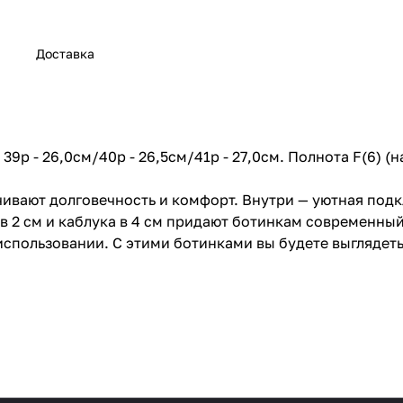
Доставка
/ 39р - 26,0см/40р - 26,5см/41р - 27,0см. Полнота F(6) (
ивают долговечность и комфорт. Внутри — уютная подкл
в 2 см и каблука в 4 см придают ботинкам современный
спользовании. С этими ботинками вы будете выглядеть 