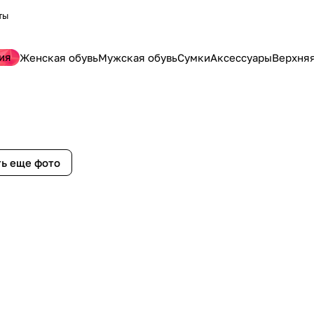
ты
ия
Женская обувь
Мужская обувь
Сумки
Аксессуары
Верхня
ь еще фото