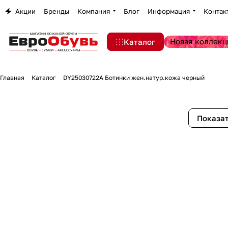
Акции
Бренды
Компания
Блог
Информация
Контак
Новая коллекц
Каталог
Главная
Каталог
DY25030722A Ботинки жен.натур.кожа черный
Показат