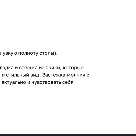
на узкую полноту стопы).
адка и стелька из байки, которые
 и стильный вид. Застёжка-молния с
актуально и чувствовать себя