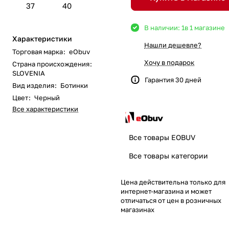
37
40
В наличии: 1
в 1 магазине
Характеристики
Нашли дешевле?
Торговая марка
:
eObuv
Хочу в подарок
Страна происхождения
:
SLOVENIA
Гарантия 30 дней
Вид изделия
:
Ботинки
Цвет
:
Черный
Все характеристики
Все товары EOBUV
Все товары категории
Цена действительна только для
интернет-магазина и может
отличаться от цен в розничных
магазинах