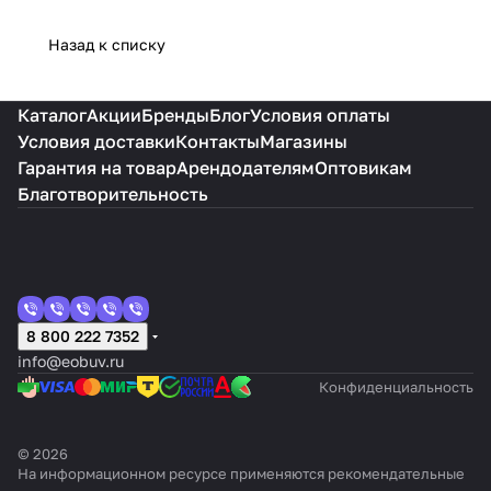
Назад к списку
Каталог
Акции
Бренды
Блог
Условия оплаты
Условия доставки
Контакты
Магазины
Гарантия на товар
Арендодателям
Оптовикам
Благотворительность
8 800 222 7352
info@eobuv.ru
Конфиденциальность
© 2026
На информационном ресурсе применяются
рекомендательные