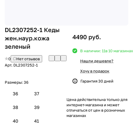
DL2307252-1 Кеды
4490 руб.
жен.наур.кожа
зеленый
В наличии: 11
в 10 магазинах
0
Нет отзывов
Нашли дешевле?
Арт.
DL2307252-1
Хочу в подарок
Гарантия 30 дней
Размеры:
36
36
37
Цена действительна только для
интернет-магазина и может
38
39
отличаться от цен в розничных
магазинах
40
41