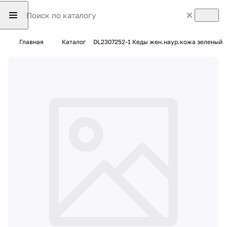
Главная
Каталог
DL2307252-1 Кеды жен.наур.кожа зеленый