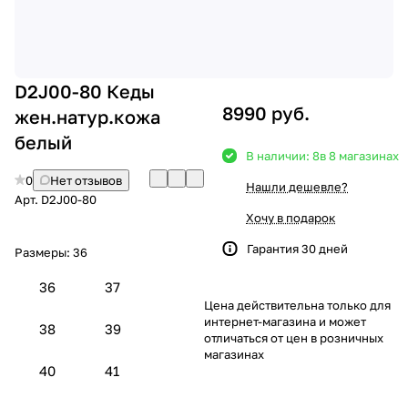
D2J00-80 Кеды
8990 руб.
жен.натур.кожа
белый
В наличии: 8
в 8 магазинах
0
Нет отзывов
Нашли дешевле?
Арт.
D2J00-80
Хочу в подарок
Гарантия 30 дней
Размеры:
36
36
37
Цена действительна только для
интернет-магазина и может
38
39
отличаться от цен в розничных
магазинах
40
41