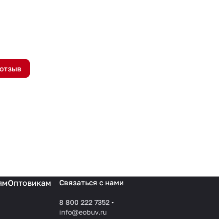
 отзыв
ям
Оптовикам
Связаться с нами
8 800 222 7352
info@eobuv.ru