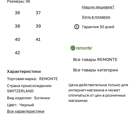
Размеры:
36
Нашли дешевле?
36
37
Хочу в подарок
38
39
Гарантия 30 дней
40
41
42
Все товары REMONTE
Все товары категории
Характеристики
Торговая марка
:
REMONTE
Цена действительна только для
Страна происхождения
:
интернет-магазина и может
SWITZERLAND
отличаться от цен в розничных
Вид изделия
:
Ботинки
магазинах
Цвет
:
Черный
Все характеристики