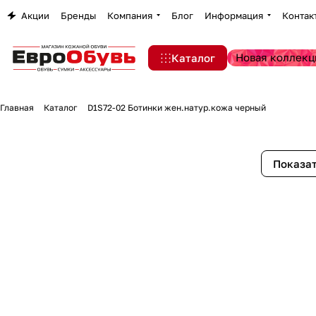
Акции
Бренды
Компания
Блог
Информация
Контак
Новая коллекц
Каталог
Главная
Каталог
D1S72-02 Ботинки жен.натур.кожа черный
Показат