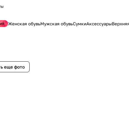
ты
ия
Женская обувь
Мужская обувь
Сумки
Аксессуары
Верхня
ь еще фото