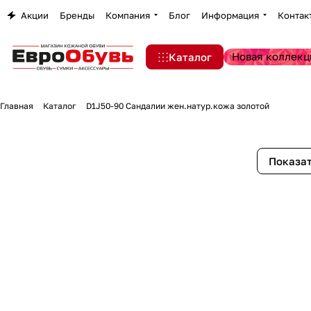
Акции
Бренды
Компания
Блог
Информация
Контак
Новая коллекц
Каталог
Главная
Каталог
D1J50-90 Сандалии жен.натур.кожа золотой
Показат