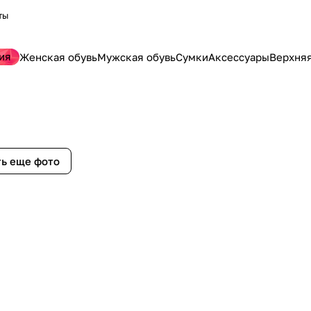
ты
ия
Женская обувь
Мужская обувь
Сумки
Аксессуары
Верхня
ь еще фото