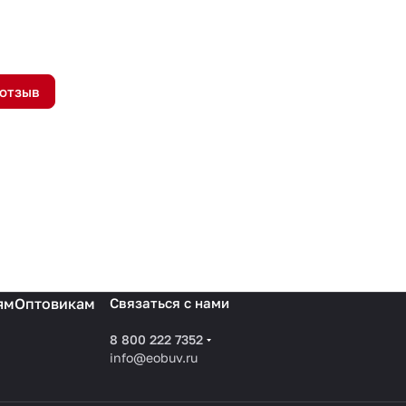
 отзыв
ям
Оптовикам
Связаться с нами
8 800 222 7352
info@eobuv.ru