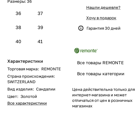
Размеры:
36
Нашли дешевле?
36
37
Хочу в подарок
38
39
Гарантия 30 дней
40
41
Характеристики
Все товары REMONTE
Торговая марка
:
REMONTE
Все товары категории
Страна происхождения
:
SWITZERLAND
Вид изделия
:
Сандалии
Цена действительна только для
интернет-магазина и может
Цвет
:
Золотой
отличаться от цен в розничных
Все характеристики
магазинах