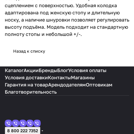
сцеплением с поверхностью. Удобная колодка
адаптирована под женскую стопу и длительную
носку, а наличие шнуровки позволяет регулировать
высоту подъёма. Модель подходит на стандартную
полноту стопы и небольшой +/-.
Назад к списку
Каталог
Акции
Бренды
Блог
Условия оплаты
Условия доставки
Контакты
Магазины
Гарантия на товар
Арендодателям
Оптовикам
Благотворительность
8 800 222 7352