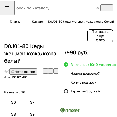
Главная
Каталог
D0J01-80 Кеды жен.иск.кожа/кожа белый
Показать
еще
фото
D0J01-80 Кеды
7990 руб.
жен.иск.кожа/кожа
белый
В наличии: 10
в 9 магазинах
0
Нет отзывов
Нашли дешевле?
Арт.
D0J01-80
Хочу в подарок
Гарантия 30 дней
Размеры:
36
36
37
38
39