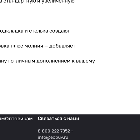
 (на стандартную и увеличенную
одкладка и стелька создают
овка плюс молния — добавляет
танут отличным дополнением к вашему
ям
Оптовикам
Связаться с нами
8 800 222 7352
info@eobuv.ru