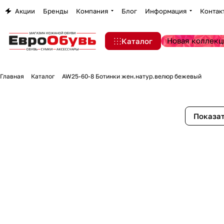
Акции
Бренды
Компания
Блог
Информация
Контак
Новая коллекц
Каталог
Главная
Каталог
AW25-60-8 Ботинки жен.натур.велюр бежевый
Показат