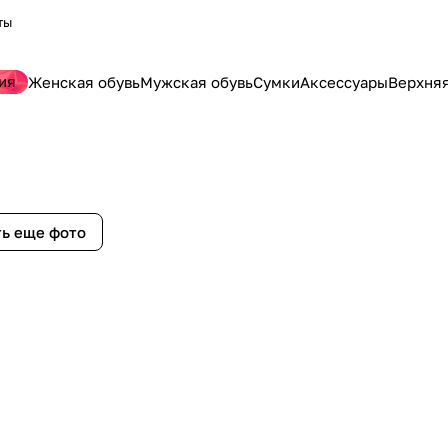
ты
ия
Женская обувь
Мужская обувь
Сумки
Аксессуары
Верхня
ь еще фото