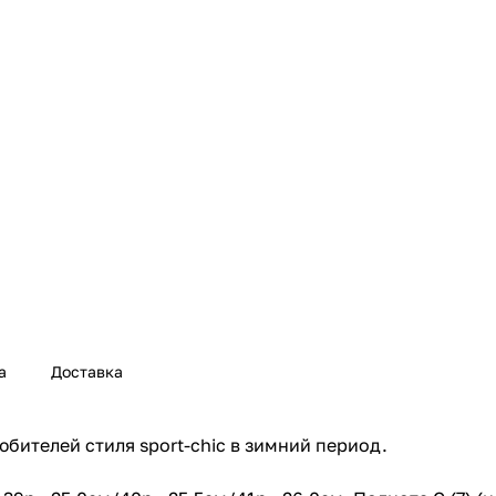
а
Доставка
бителей стиля sport-chic в зимний период.