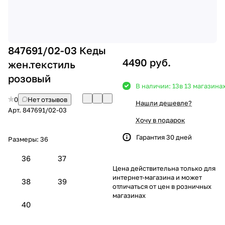
847691/02-03 Кеды
4490 руб.
жен.текстиль
розовый
В наличии: 13
в 13 магазина
0
Нет отзывов
Нашли дешевле?
Арт.
847691/02-03
Хочу в подарок
Гарантия 30 дней
Размеры:
36
36
37
Цена действительна только для
интернет-магазина и может
38
39
отличаться от цен в розничных
магазинах
40