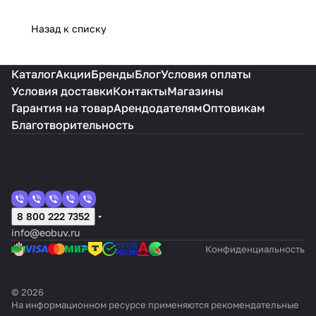
Назад к списку
Каталог
Акции
Бренды
Блог
Условия оплаты
Условия доставки
Контакты
Магазины
Гарантия на товар
Арендодателям
Оптовикам
Благотворительность
8 800 222 7352
info@eobuv.ru
Конфиденциальность
© 2026
На информационном ресурсе применяются
рекомендательные