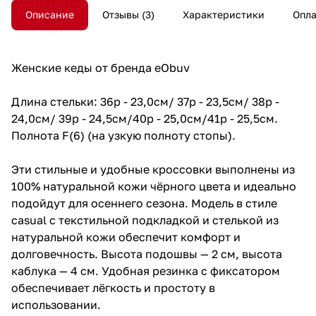
Описание
Отзывы
3
Характеристики
Опла
Женские кеды от бренда eObuv
Длина стельки: 36р - 23,0см/ 37р - 23,5см/ 38р -
24,0см/ 39р - 24,5см/40р - 25,0см/41р - 25,5см.
Полнота F(6) (на узкую полноту стопы).
Эти стильные и удобные кроссовки выполнены из
100% натуральной кожи чёрного цвета и идеально
подойдут для осеннего сезона. Модель в стиле
casual с текстильной подкладкой и стелькой из
натуральной кожи обеспечит комфорт и
долговечность. Высота подошвы — 2 см, высота
каблука — 4 см. Удобная резинка с фиксатором
обеспечивает лёгкость и простоту в
использовании.