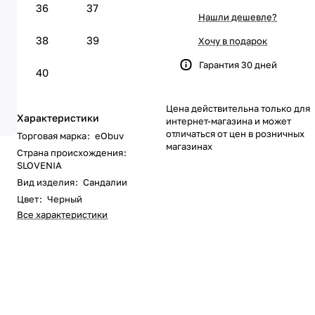
36
37
Нашли дешевле?
38
39
Хочу в подарок
Гарантия 30 дней
40
Цена действительна только для
Характеристики
интернет-магазина и может
отличаться от цен в розничных
Торговая марка
:
eObuv
магазинах
Страна происхождения
:
SLOVENIA
Вид изделия
:
Сандалии
Цвет
:
Черный
Все характеристики