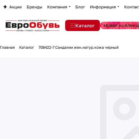
Акции
Бренды
Компания
Блог
Информация
Контак
Новая коллекц
Каталог
Главная
Каталог
708422-7 Сандалии жен.натур.кожа черный