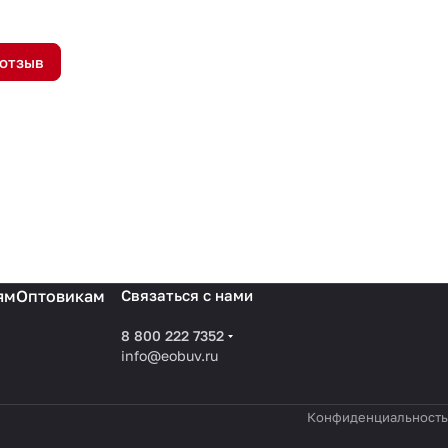
 отзыв
ям
Оптовикам
Связаться с нами
8 800 222 7352
info@eobuv.ru
Конфиденциальность