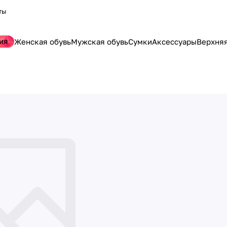
ты
ия
Женская обувь
Мужская обувь
Сумки
Аксессуары
Верхня