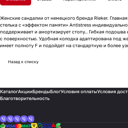
Женские сандалии от немецкого бренда Rieker. Главная
стелька с «эффектом памяти» Antistress индивидуально
поддерживает и амортизирует стопу.. Гибкая подошва
с поверхностью. Удобная колодка адаптирована под же
имеет полноту F и подойдет на стандартную и более уз
Назад к списку
Каталог
Акции
Бренды
Блог
Условия оплаты
Условия дост
Благотворительность