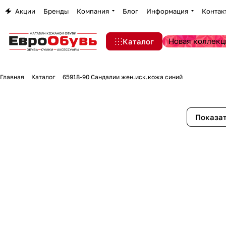
Акции
Бренды
Компания
Блог
Информация
Контак
Новая коллекц
Каталог
Главная
Каталог
65918-90 Сандалии жен.иск.кожа синий
Показат