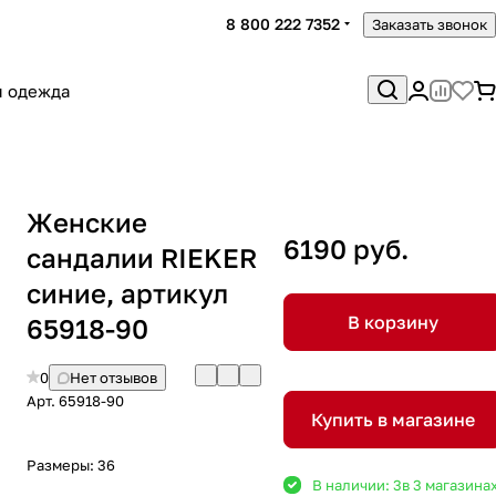
8 800 222 7352
Заказать звонок
я одежда
Женские
6190 руб.
сандалии RIEKER
синие, артикул
В корзину
65918-90
0
Нет отзывов
Арт.
65918-90
Купить в магазине
Размеры:
36
В наличии: 3
в 3 магазина