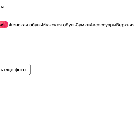
ты
ия
Женская обувь
Мужская обувь
Сумки
Аксессуары
Верхня
ь еще фото