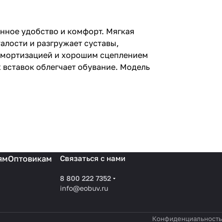
енное удобство и комфорт. Мягкая
алости и разгружает суставы,
 амортизацией и хорошим сцеплением
 вставок облегчает обувание. Модель
ям
Оптовикам
Связаться с нами
8 800 222 7352
info@eobuv.ru
Конфиденциальность