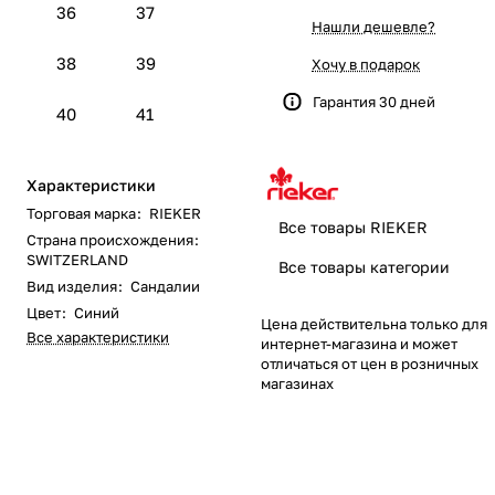
36
37
Нашли дешевле?
38
39
Хочу в подарок
Гарантия 30 дней
40
41
Характеристики
Торговая марка
:
RIEKER
Все товары RIEKER
Страна происхождения
:
SWITZERLAND
Все товары категории
Вид изделия
:
Сандалии
Цвет
:
Синий
Цена действительна только для
Все характеристики
интернет-магазина и может
отличаться от цен в розничных
магазинах