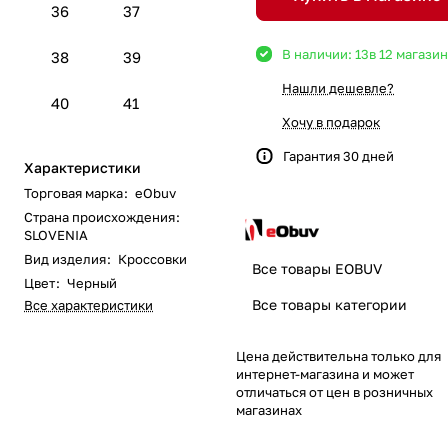
36
37
В наличии: 13
в 12 магази
38
39
Нашли дешевле?
40
41
Хочу в подарок
Гарантия 30 дней
Характеристики
Торговая марка
:
eObuv
Страна происхождения
:
SLOVENIA
Вид изделия
:
Кроссовки
Все товары EOBUV
Цвет
:
Черный
Все товары категории
Все характеристики
Цена действительна только для
интернет-магазина и может
отличаться от цен в розничных
магазинах