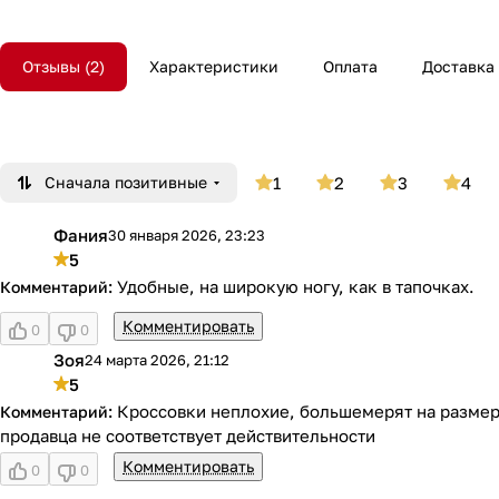
Отзывы
2
Характеристики
Оплата
Доставка
Сначала позитивные
1
2
3
4
Фания
30 января 2026, 23:23
Ф
5
Удобные, на широкую ногу, как в тапочках.
Комментировать
0
0
Зоя
24 марта 2026, 21:12
З
5
Кроссовки неплохие, большемерят на размер,
продавца не соответствует действительности
Комментировать
0
0