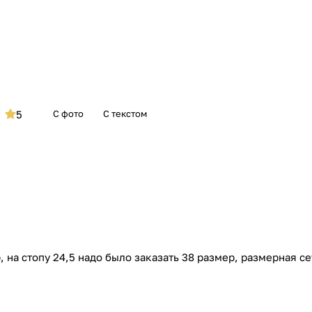
5
С фото
С текстом
 на стопу 24,5 надо было заказать 38 размер, размерная се