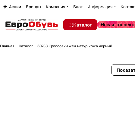
Акции
Бренды
Компания
Блог
Информация
Контак
Новая коллекц
Каталог
Главная
Каталог
60738 Кроссовки жен.натур.кожа черный
Показат