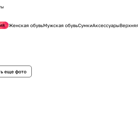
ты
ия
Женская обувь
Мужская обувь
Сумки
Аксессуары
Верхня
ь еще фото