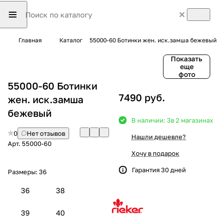
Главная
Каталог
55000-60 Ботинки жен. иск.замша бежевый
Показать
еще
фото
55000-60 Ботинки
7490 руб.
жен. иск.замша
бежевый
В наличии: 3
в 2 магазинах
0
Нет отзывов
Нашли дешевле?
Арт.
55000-60
Хочу в подарок
Гарантия 30 дней
Размеры:
36
36
38
39
40