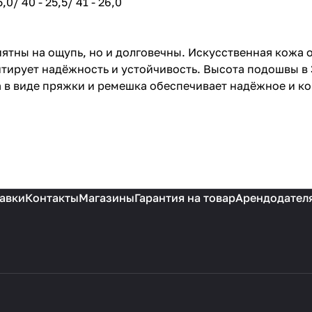
,0/ 40 - 25,5/ 41 - 26,0
иятны на ощупь, но и долговечны. Искусственная кожа
тирует надёжность и устойчивость. Высота подошвы в 3
 в виде пряжки и ремешка обеспечивает надёжное и ко
авки
Контакты
Магазины
Гарантия на товар
Арендодател