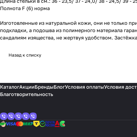
Длина стельки в см.: 36 - 23,5/ 37 - 24,0/ 38 - 24,5/ 39 - 25
Полнота F (6) норма
Изготовленные из натуральной кожи, они не только пр
подкладки, а подошва из полимерного материала гаран
сандалиям изящества, не жертвуя удобством. Застёжка
Назад к списку
Каталог
Акции
Бренды
Блог
Условия оплаты
Условия дост
Благотворительность