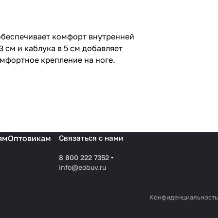
 обеспечивает комфорт внутренней
 см и каблука в 5 см добавляет
мфортное крепление на ноге.
ям
Оптовикам
Связаться с нами
8 800 222 7352
info@eobuv.ru
Конфиденциальность