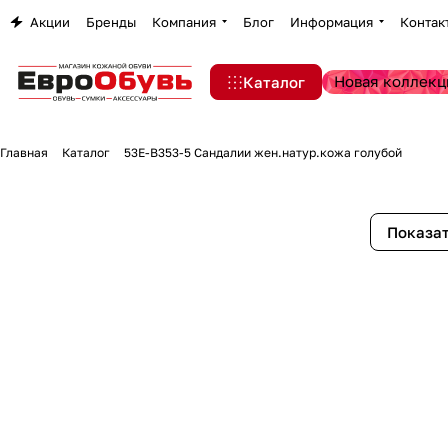
Акции
Бренды
Компания
Блог
Информация
Контак
Новая коллекц
Каталог
Главная
Каталог
53E-B353-5 Сандалии жен.натур.кожа голубой
Показат