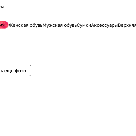
ты
ия
Женская обувь
Мужская обувь
Сумки
Аксессуары
Верхня
ь еще фото