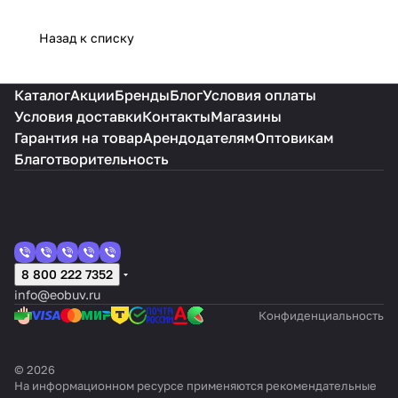
Назад к списку
Каталог
Акции
Бренды
Блог
Условия оплаты
Условия доставки
Контакты
Магазины
Гарантия на товар
Арендодателям
Оптовикам
Благотворительность
8 800 222 7352
info@eobuv.ru
Конфиденциальность
© 2026
На информационном ресурсе применяются
рекомендательные