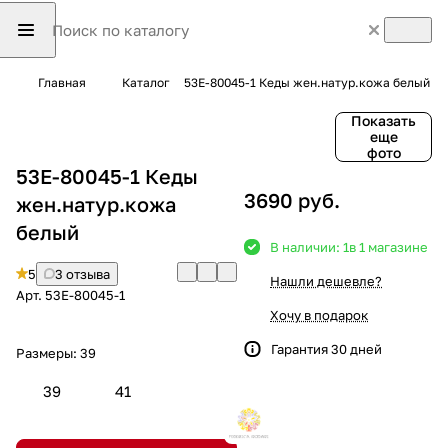
Главная
Каталог
53E-80045-1 Кеды жен.натур.кожа белый
Показать
еще
фото
53E-80045-1 Кеды
3690 руб.
жен.натур.кожа
белый
В наличии: 1
в 1 магазине
5
3 отзыва
Нашли дешевле?
Арт.
53E-80045-1
Хочу в подарок
Гарантия 30 дней
Размеры:
39
39
41