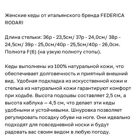
Женские кеды от итальянского бренда FEDERICA
RODARI
Длина стельки: 36р - 23,5см/ 37р - 24,0см/ 38р -
24,5см/ 39р - 25,0см/40р - 25,5см/40р - 26,0см.
Полнота F(6) (на узкую полноту стопы).
Кеды выполнены из 100% натуральной кожи, что
обеспечивает долговечность и приятный внешний
вид. Удобная подкладка из искусственной кожи и
стелька из натуральной кожи гарантируют комфорт
при ходьбе. Высота подошвы составляет 2,5 см, а
высота каблука — 4,5 см, что делает эти кеды
удобными и устойчивыми. Шнуровка позволяет
регулировать посадку обуви на ноге. Они идеально
подходят для повседневной носки и будут
радовать вас своим видом в любую погоду.