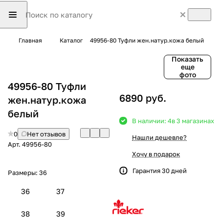
Главная
Каталог
49956-80 Туфли жен.натур.кожа белый
Показать
еще
фото
49956-80 Туфли
6890 руб.
жен.натур.кожа
белый
В наличии: 4
в 3 магазинах
0
Нет отзывов
Нашли дешевле?
Арт.
49956-80
Хочу в подарок
Гарантия 30 дней
Размеры:
36
36
37
38
39