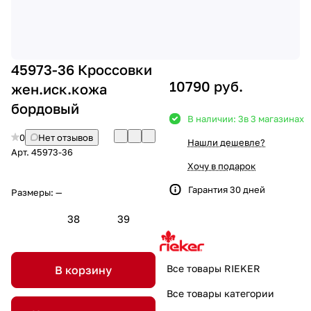
45973-36 Кроссовки
10790 руб.
жен.иск.кожа
бордовый
В наличии: 3
в 3 магазинах
0
Нет отзывов
Нашли дешевле?
Арт.
45973-36
Хочу в подарок
Гарантия 30 дней
Размеры:
—
38
39
Все товары RIEKER
В корзину
Все товары категории