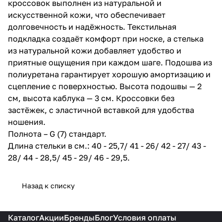
кроссовок выполнен из натуральной и
искусственной кожи, что обеспечивает
долговечность и надёжность. Текстильная
подкладка создаёт комфорт при носке, а стелька
из натуральной кожи добавляет удобство и
приятные ощущения при каждом шаге. Подошва из
полиуретана гарантирует хорошую амортизацию и
сцепление с поверхностью. Высота подошвы — 2
см, высота каблука — 3 см. Кроссовки без
застёжек, с эластичной вставкой для удобства
ношения.
Полнота – G (7) стандарт.
Длина стельки в см.: 40 - 25,7/ 41 - 26/ 42 - 27/ 43 -
28/ 44 - 28,5/ 45 - 29/ 46 - 29,5.
Назад к списку
Каталог
Акции
Бренды
Блог
Условия оплаты