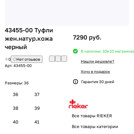
43455-00 Туфли
7290 руб.
жен.натур.кожа
черный
В наличии: 10
в 10 магазина
0
Нет отзывов
Нашли дешевле?
Арт.
43455-00
Хочу в подарок
Гарантия 30 дней
Размеры:
36
36
37
38
39
Все товары RIEKER
40
41
Все товары категории