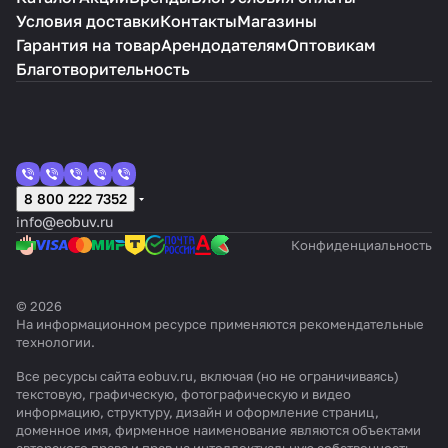
Условия доставки
Контакты
Магазины
Гарантия на товар
Арендодателям
Оптовикам
Благотворительность
8 800 222 7352
info@eobuv.ru
Конфиденциальность
© 2026
На информационном ресурсе применяются
рекомендательные
технологии
.
Все ресурсы сайта eobuv.ru, включая (но не ограничиваясь)
текстовую, графическую, фотографическую и видео
информацию, структуру, дизайн и оформление страниц,
доменное имя, фирменное наименование являются объектами