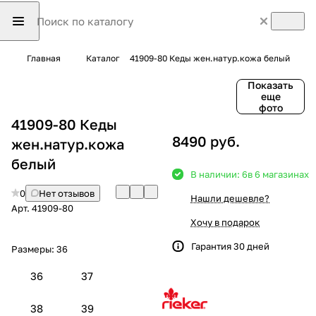
Главная
Каталог
41909-80 Кеды жен.натур.кожа белый
Показать
еще
фото
41909-80 Кеды
8490 руб.
жен.натур.кожа
белый
В наличии: 6
в 6 магазинах
0
Нет отзывов
Нашли дешевле?
Арт.
41909-80
Хочу в подарок
Гарантия 30 дней
Размеры:
36
36
37
38
39