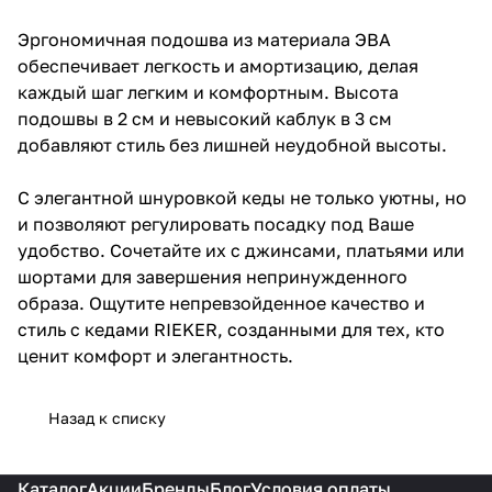
Эргономичная подошва из материала ЭВА
обеспечивает легкость и амортизацию, делая
каждый шаг легким и комфортным. Высота
подошвы в 2 см и невысокий каблук в 3 см
добавляют стиль без лишней неудобной высоты.
С элегантной шнуровкой кеды не только уютны, но
и позволяют регулировать посадку под Ваше
удобство. Сочетайте их с джинсами, платьями или
шортами для завершения непринужденного
образа. Ощутите непревзойденное качество и
стиль с кедами RIEKER, созданными для тех, кто
ценит комфорт и элегантность.
Назад к списку
Каталог
Акции
Бренды
Блог
Условия оплаты