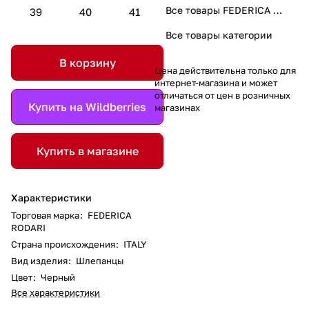
Все товары FEDERICA RODARI
39
40
41
Все товары категории
В корзину
Цена действительна только для
интернет-магазина и может
отличаться от цен в розничных
Купить на Wildberries
магазинах
Купить в магазине
Характеристики
Торговая марка
:
FEDERICA
RODARI
Страна происхождения
:
ITALY
Вид изделия
:
Шлепанцы
Цвет
:
Черный
Все характеристики