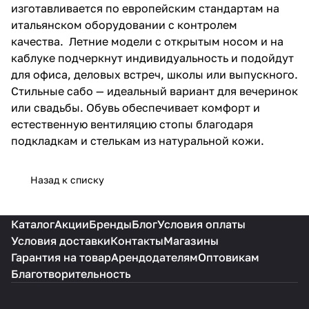
изготавливается по европейским стандартам на
итальянском оборудовании с контролем
качества. Летние модели с открытым носом и на
каблуке подчеркнут индивидуальность и подойдут
для офиса, деловых встреч, школы или выпускного.
Стильные сабо — идеальный вариант для вечеринок
или свадьбы. Обувь обеспечивает комфорт и
естественную вентиляцию стопы благодаря
подкладкам и стелькам из натуральной кожи.
Назад к списку
Каталог
Акции
Бренды
Блог
Условия оплаты
Условия доставки
Контакты
Магазины
Гарантия на товар
Арендодателям
Оптовикам
Благотворительность