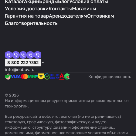
Каталог
Акции
Бренды
Блог
Условия оплаты
Условия доставки
Контакты
Магазины
Гарантия на товар
Арендодателям
Оптовикам
Благотворительность
8 800 222 7352
info@eobuv.ru
Конфиденциальность
© 2026
На информационном ресурсе применяются
рекомендательные
технологии
.
Все ресурсы сайта eobuv.ru, включая (но не ограничиваясь)
текстовую, графическую, фотографическую и видео
информацию, структуру, дизайн и оформление страниц,
доменное имя, фирменное наименование являются объектами