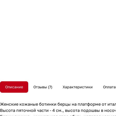
Описание
Отзывы
7
Характеристики
Оплата
Женские кожаные ботинки берцы на платформе от италь
Высота пяточной части - 4 см., высота подошвы в носочно