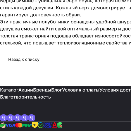
Берцы зимние – уникальная евро обувь, которая несмо
стиль каждой девушки. Кожаный верх демонстрирует н
гарантирует долговечность обуви.
Эти практичные полуботинки оснащены удобной шнуровк
девушка сможет найти свой оптимальный размер и дос
толстая транкторная подошва обладает износостойко
стелькой, что повышает теплоизоляционные свойства 
Назад к списку
Каталог
Акции
Бренды
Блог
Условия оплаты
Условия дост
Благотворительность