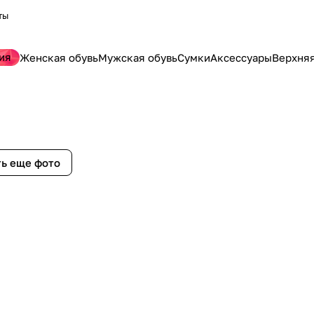
ты
ия
Женская обувь
Мужская обувь
Сумки
Аксессуары
Верхня
ь еще фото