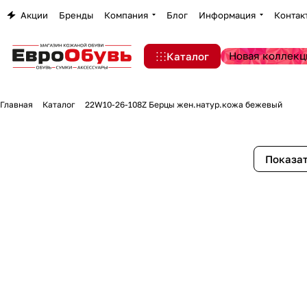
Акции
Бренды
Компания
Блог
Информация
Контак
Новая коллекц
Каталог
Главная
Каталог
22W10-26-108Z Берцы жен.натур.кожа бежевый
Показат