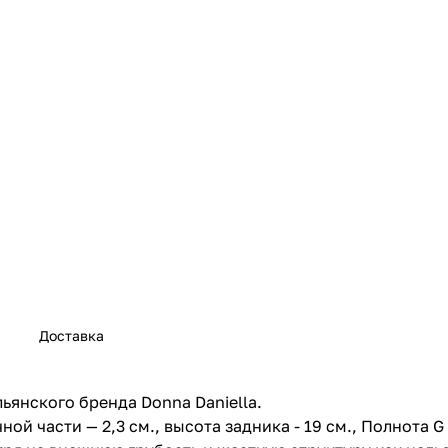
Доставка
янского бренда Donna Daniella.
й части — 2,3 см., высота задника - 19 см., Полнота G (