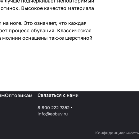
ьзя лучше подчеркивает неповторимый
ботинок. Высокое качество материала
на ноге. Это означает, что каждая
ает процесс обувания. Классическая
на молнии оснащены также шерстяной
ям
Оптовикам
Связаться с нами
8 800 222 7352
info@eobuv.ru
Конфиденциальность