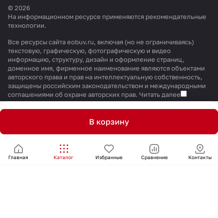
© 2026
На информационном ресурсе применяются
рекомендательные
технологии
.
Все ресурсы сайта eobuv.ru, включая (но не ограничиваясь)
текстовую, графическую, фотографическую и видео
информацию, структуру, дизайн и оформление страниц,
доменное имя, фирменное наименование являются объектами
авторского права и прав на интеллектуальную собственность,
защищены российским законодательством и международными
соглашениями об охране авторских прав.
Читать далее
В корзину
Главная
Каталог
Избранные
Сравнение
Контакты