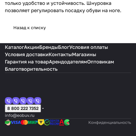
только удобство и устойчивость. Шнуровка
позволяет регулировать посадку обуви на ноге.
Назад к списку
Каталог
Акции
Бренды
Блог
Условия оплаты
Условия доставки
Контакты
Магазины
Гарантия на товар
Арендодателям
Оптовикам
Благотворительность
8 800 222 7352
info@eobuv.ru
Конфиденциальность