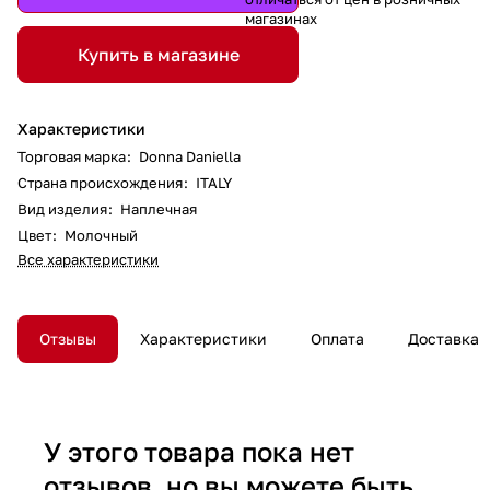
магазинах
Купить в магазине
Характеристики
Торговая марка
:
Donna Daniella
Страна происхождения
:
ITALY
Вид изделия
:
Наплечная
Цвет
:
Молочный
Все характеристики
Отзывы
Характеристики
Оплата
Доставка
У этого товара пока нет
отзывов, но вы можете быть