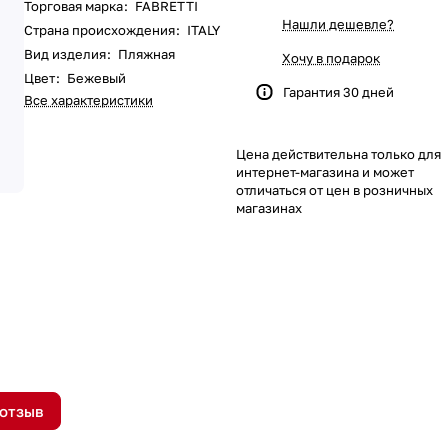
Торговая марка
:
FABRETTI
Нашли дешевле?
Страна происхождения
:
ITALY
Вид изделия
:
Пляжная
Хочу в подарок
Цвет
:
Бежевый
Гарантия 30 дней
Все характеристики
Цена действительна только для
интернет-магазина и может
отличаться от цен в розничных
магазинах
 отзыв