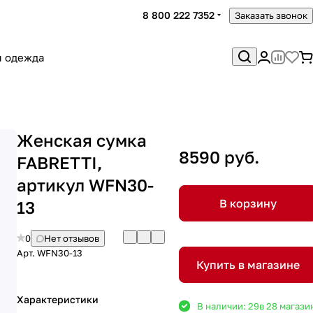
8 800 222 7352
Заказать звонок
я одежда
Женская сумка
8590 руб.
FABRETTI,
артикул WFN30-
В корзину
13
0
Нет отзывов
Арт.
WFN30-13
Купить в магазине
Характеристики
В наличии: 29
в 28 магази