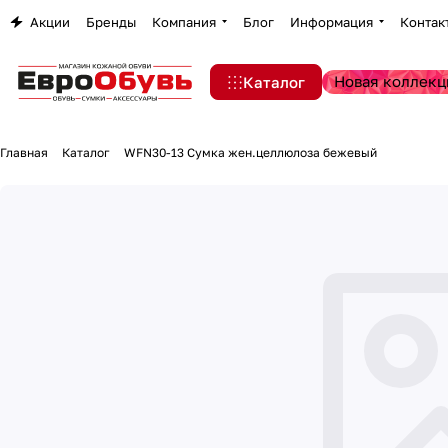
Акции
Бренды
Компания
Блог
Информация
Контак
Новая коллекц
Каталог
Главная
Каталог
WFN30-13 Сумка жен.целлюлоза бежевый