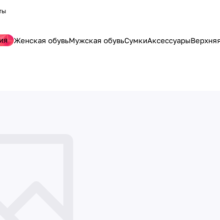
ты
ия
Женская обувь
Мужская обувь
Сумки
Аксессуары
Верхня