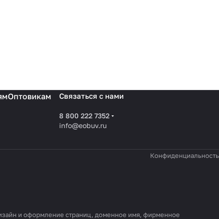
ям
Оптовикам
Связаться с нами
8 800 222 7352
info@eobuv.ru
Конфиденциальность
 дизайн и оформление страниц, доменное имя, фирменное