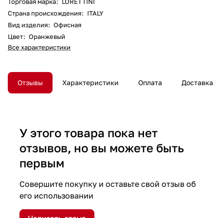
Торговая марка
:
LORETTINI
Страна происхождения
:
ITALY
Вид изделия
:
Офисная
Цвет
:
Оранжевый
Все характеристики
Отзывы
Характеристики
Оплата
Доставка
У этого товара пока нет
отзывов, но вы можете быть
первым
Совершите покупку и оставьте свой отзыв об
его использовании