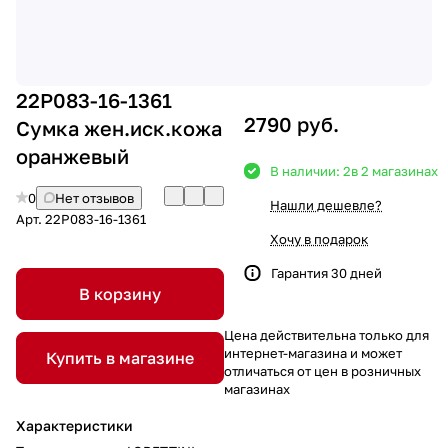
22P083-16-1361
2790 руб.
Сумка жен.иск.кожа
оранжевый
В наличии: 2
в 2 магазинах
0
Нет отзывов
Нашли дешевле?
Арт.
22P083-16-1361
Хочу в подарок
Гарантия 30 дней
В корзину
Цена действительна только для
интернет-магазина и может
Купить в магазине
отличаться от цен в розничных
магазинах
Характеристики