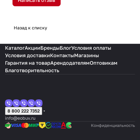
Написать отзыв
Назад к списку
Каталог
Акции
Бренды
Блог
Условия оплаты
Условия доставки
Контакты
Магазины
Гарантия на товар
Арендодателям
Оптовикам
Благотворительность
8 800 222 7352
info@eobuv.ru
Конфиденциальность