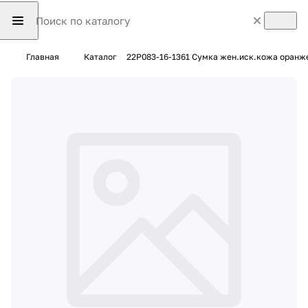
Главная
Каталог
22P083-16-1361 Сумка жен.иск.кожа оранж