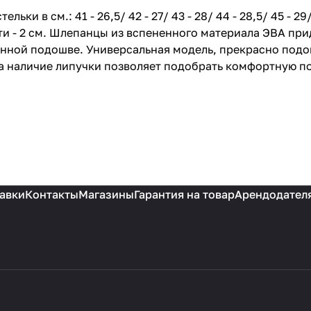
и в см.: 41 - 26,5/ 42 - 27/ 43 - 28/ 44 - 28,5/ 45 - 29
сти - 2 см. Шлепанцы из вспененного материала ЭВА п
нной подошве. Универсальная модель, прекрасно подой
а наличие липучки позволяет подобрать комфортную по
авки
Контакты
Магазины
Гарантия на товар
Арендодател