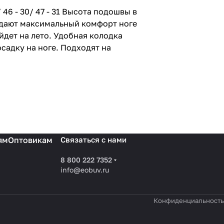
/ 46 - 30/ 47 - 31 Высота подошвы в
ридают максимальный комфорт ноге
дет на лето. Удобная колодка
садку на ноге. Подходят на
ям
Оптовикам
Связаться с нами
8 800 222 7352
info@eobuv.ru
Конфиденциальность