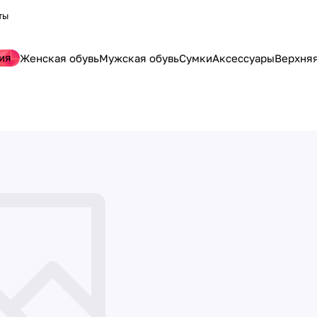
ты
ия
Женская обувь
Мужская обувь
Сумки
Аксессуары
Верхня