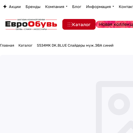
Акции
Бренды
Компания
Блог
Информация
Контак
Новая коллекц
Каталог
Главная
Каталог
S534MK DK.BLUE Слайдеры муж.ЭВА синий