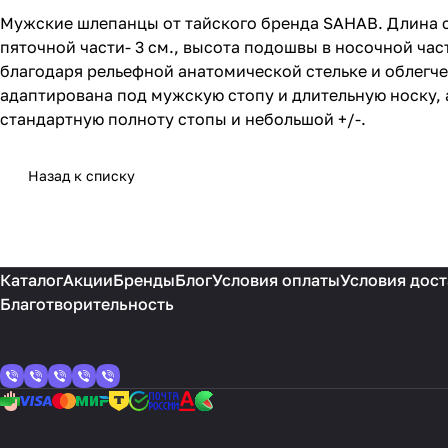
Мужские шлепанцы от тайского бренда SAHAB. Длина стельк
пяточной части- 3 см., высота подошвы в носочной ча
благодаря рельефной анатомической стельке и облегче
адаптирована под мужскую стопу и длительную носку, 
стандартную полноту стопы и небольшой +/-.
Назад к списку
Каталог
Акции
Бренды
Блог
Условия оплаты
Условия дост
Благотворительность