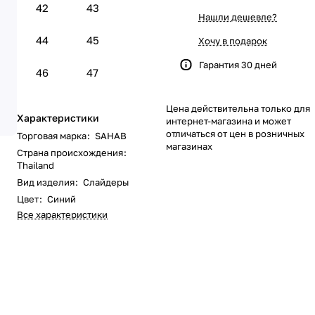
42
43
Нашли дешевле?
44
45
Хочу в подарок
Гарантия 30 дней
46
47
Цена действительна только для
Характеристики
интернет-магазина и может
отличаться от цен в розничных
Торговая марка
:
SAHAB
магазинах
Страна происхождения
:
Thailand
Вид изделия
:
Слайдеры
Цвет
:
Синий
Все характеристики