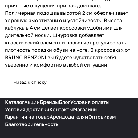
приятные ощущения при каждом шаге.
Полимерная подошва высотой 2 см обеспечивает
хорошую амортизацию и устойчивость. Высота
каблука в 4 см делает кроссовки удобными для
длительной носки. Шнуровка добавляет
классический элемент и позволяет регулировать
плотность посадки обуви на ноге. В кроссовках от
BRUNO RENZONI вы будете чувствовать себя
уверенно и комфортно в любой ситуации.
Назад к списку
Каталог
Акции
Бренды
Блог
Условия оплаты
Условия доставки
Контакты
Магазины
Гарантия на товар
Арендодателям
Оптовикам
Благотворительность