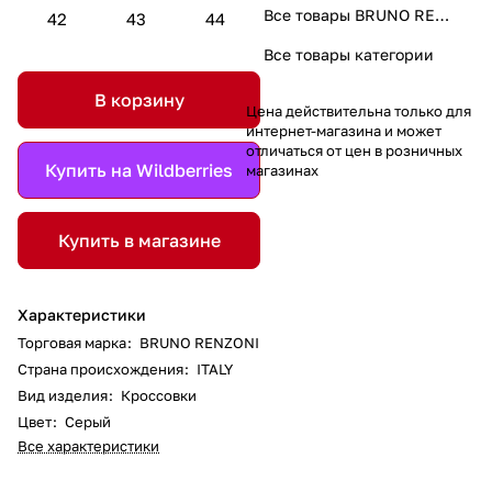
Все товары BRUNO RENZONI
42
43
44
Все товары категории
В корзину
Цена действительна только для
интернет-магазина и может
отличаться от цен в розничных
Купить на Wildberries
магазинах
Купить в магазине
Характеристики
Торговая марка
:
BRUNO RENZONI
Страна происхождения
:
ITALY
Вид изделия
:
Кроссовки
Цвет
:
Серый
Все характеристики