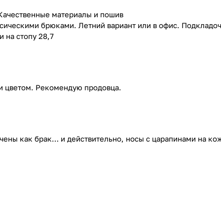
Качественные материалы и пошив
ссическими брюками. Летний вариант или в офис. Подкладо
 на стопу 28,7
 и цветом. Рекомендую продовца.
чены как брак… и действительно, носы с царапинами на ко