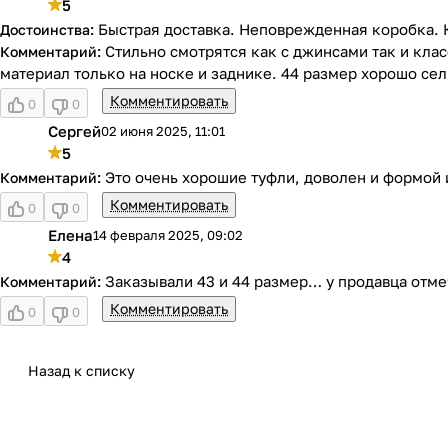
5
Быстрая доставка. Неповрежденная коробка. 
Стильно смотрятся как с джинсами так и кла
материал только на носке и заднике. 44 размер хорошо сели
Комментировать
0
0
Сергей
02 июня 2025, 11:01
С
5
Это очень хорошие туфли, доволен и формой
Комментировать
0
0
Елена
14 февраля 2025, 09:02
Е
4
Заказывали 43 и 44 размер… у продавца отме
Комментировать
0
0
Назад к списку