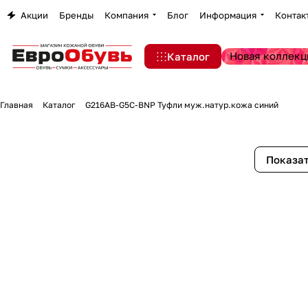
Акции
Бренды
Компания
Блог
Информация
Контак
Новая коллекц
Каталог
Главная
Каталог
G216AB-G5C-BNP Туфли муж.натур.кожа синий
Показат