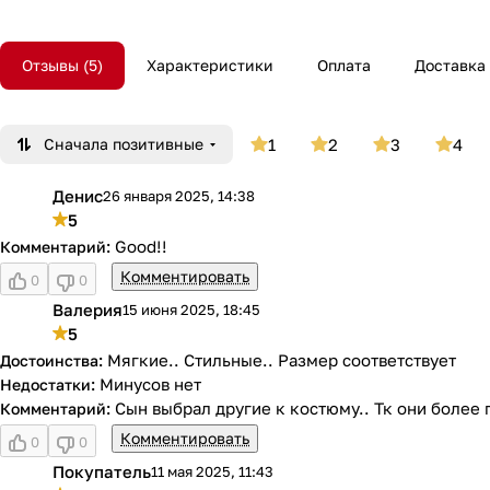
Отзывы
5
Характеристики
Оплата
Доставка
Сначала позитивные
1
2
3
4
Денис
26 января 2025, 14:38
Д
5
Good!!
Комментировать
0
0
Валерия
15 июня 2025, 18:45
В
5
Мягкие.. Стильные.. Размер соответствует
Минусов нет
Сын выбрал другие к костюму.. Тк они более
Комментировать
0
0
Покупатель
11 мая 2025, 11:43
П