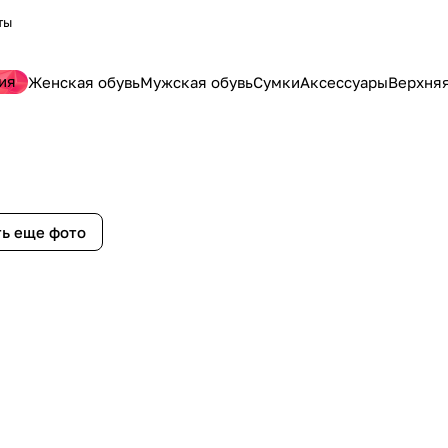
ты
ия
Женская обувь
Мужская обувь
Сумки
Аксессуары
Верхня
ь еще фото