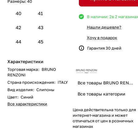
Размеры:
40
40
41
В наличии: 2
в 2 магазина
42
43
Нашли дешевле?
Хочу в подарок
44
45
Гарантия 30 дней
Характеристики
Торговая марка
:
BRUNO
RENZONI
Страна происхождения
:
ITALY
Все товары BRUNO RENZONI
Вид изделия
:
Слипоны
Все товары категории
Цвет
:
Синий
Все характеристики
Цена действительна только для
интернет-магазина и может
отличаться от цен в розничных
магазинах