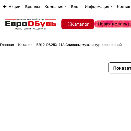
Акции
Бренды
Компания
Блог
Информация
Контак
Новая коллекц
Каталог
Главная
Каталог
BR12-DS25X-11A Слипоны муж.натур.кожа синий
Показат