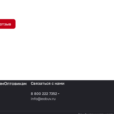
 отзыв
ям
Оптовикам
Связаться с нами
8 800 222 7352
info@eobuv.ru