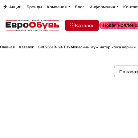
Акции
Бренды
Компания
Блог
Информация
Контак
Новая коллекц
Каталог
Главная
Каталог
BR02651B-69-T05 Мокасины муж.натур.кожа черный
Показат