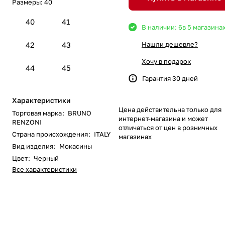
Размеры:
40
40
41
В наличии: 6
в 5 магазина
42
43
Нашли дешевле?
Хочу в подарок
44
45
Гарантия 30 дней
Характеристики
Цена действительна только для
Торговая марка
:
BRUNO
интернет-магазина и может
RENZONI
отличаться от цен в розничных
Страна происхождения
:
ITALY
магазинах
Вид изделия
:
Мокасины
Цвет
:
Черный
Все характеристики