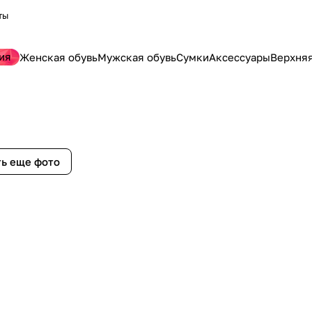
ты
ия
Женская обувь
Мужская обувь
Сумки
Аксессуары
Верхня
ь еще фото