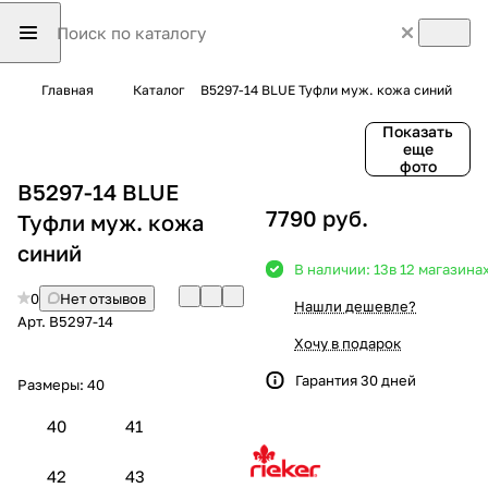
Главная
Каталог
B5297-14 BLUE Туфли муж. кожа синий
Показать
еще
фото
B5297-14 BLUE
7790 руб.
Туфли муж. кожа
синий
В наличии: 13
в 12 магазина
0
Нет отзывов
Нашли дешевле?
Арт.
B5297-14
Хочу в подарок
Гарантия 30 дней
Размеры:
40
40
41
42
43