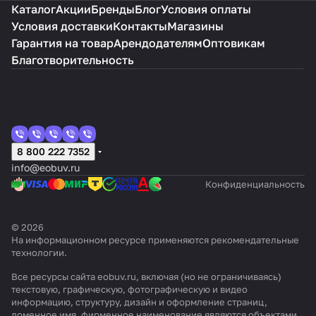
Каталог
Акции
Бренды
Блог
Условия оплаты
Условия доставки
Контакты
Магазины
Гарантия на товар
Арендодателям
Оптовикам
Благотворительность
8 800 222 7352
info@eobuv.ru
Конфиденциальность
© 2026
На информационном ресурсе применяются
рекомендательные
технологии
.
Все ресурсы сайта eobuv.ru, включая (но не ограничиваясь)
текстовую, графическую, фотографическую и видео
информацию, структуру, дизайн и оформление страниц,
доменное имя, фирменное наименование являются объектами