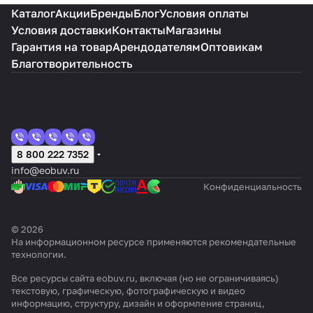
Каталог
Акции
Бренды
Блог
Условия оплаты
Условия доставки
Контакты
Магазины
Гарантия на товар
Арендодателям
Оптовикам
Благотворительность
8 800 222 7352
info@eobuv.ru
Конфиденциальность
© 2026
На информационном ресурсе применяются
рекомендательные
технологии
.
Все ресурсы сайта eobuv.ru, включая (но не ограничиваясь)
текстовую, графическую, фотографическую и видео
информацию, структуру, дизайн и оформление страниц,