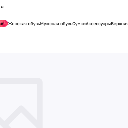
ты
ия
Женская обувь
Мужская обувь
Сумки
Аксессуары
Верхня