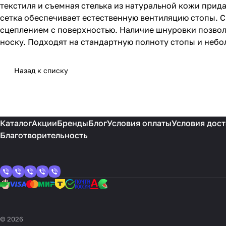
текстиля и съемная стелька из натуральной кожи при
сетка обеспечивает естественную вентиляцию стопы.
сцеплением с поверхностью. Наличие шнуровки позвол
носку. Подходят на стандартную полноту стопы и небо
Назад к списку
Каталог
Акции
Бренды
Блог
Условия оплаты
Условия дост
Благотворительность
© 2026