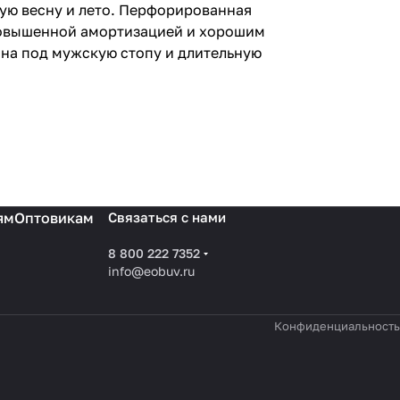
лую весну и лето. Перфорированная
повышенной амортизацией и хорошим
ана под мужскую стопу и длительную
ям
Оптовикам
Связаться с нами
8 800 222 7352
info@eobuv.ru
Конфиденциальность