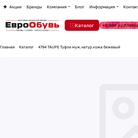
Акции
Бренды
Компания
Блог
Информация
Контак
Новая коллекц
Каталог
Главная
Каталог
4794 TAUPE Туфли муж.натур.кожа бежевый