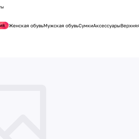
ты
ия
Женская обувь
Мужская обувь
Сумки
Аксессуары
Верхня