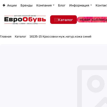
Акции
Бренды
Компания
Блог
Информация
Контак
Новая коллекц
Каталог
Главная
Каталог
16135-15 Кроссовки муж.натур.кожа синий