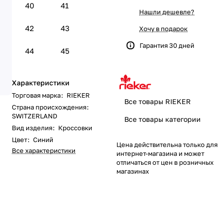
40
41
Нашли дешевле?
42
43
Хочу в подарок
Гарантия 30 дней
44
45
Характеристики
Торговая марка
:
RIEKER
Все товары RIEKER
Страна происхождения
:
SWITZERLAND
Все товары категории
Вид изделия
:
Кроссовки
Цвет
:
Синий
Цена действительна только для
Все характеристики
интернет-магазина и может
отличаться от цен в розничных
магазинах