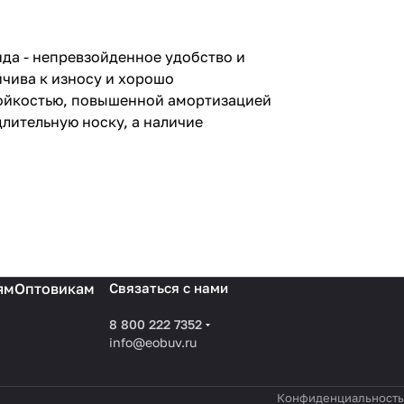
нда - непревзойденное удобство и
йчива к износу и хорошо
тойкостью, повышенной амортизацией
лительную носку, а наличие
ям
Оптовикам
Связаться с нами
8 800 222 7352
info@eobuv.ru
Конфиденциальность