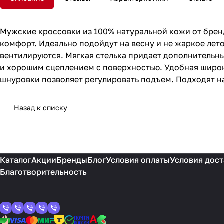
Мужские кроссовки из 100% натуральной кожи от бренда
комфорт. Идеально подойдут на весну и не жаркое лет
вентилируются. Мягкая стелька придает дополнительн
и хорошим сцеплением с поверхностью. Удобная широк
шнуровки позволяет регулировать подъем. Подходят н
Назад к списку
Каталог
Акции
Бренды
Блог
Условия оплаты
Условия дост
Благотворительность