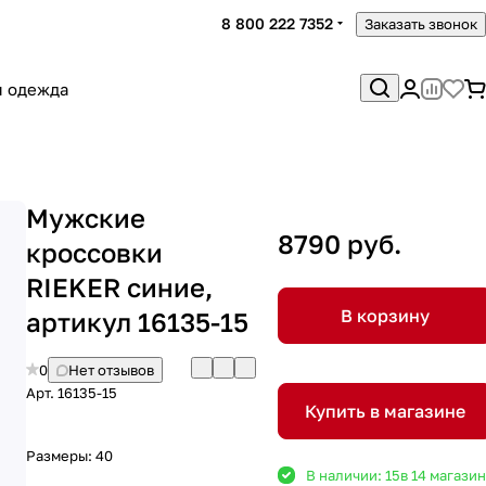
8 800 222 7352
Заказать звонок
я одежда
Мужские
8790 руб.
кроссовки
RIEKER синие,
В корзину
артикул 16135-15
0
Нет отзывов
Арт.
16135-15
Купить в магазине
Размеры:
40
В наличии: 15
в 14 магази