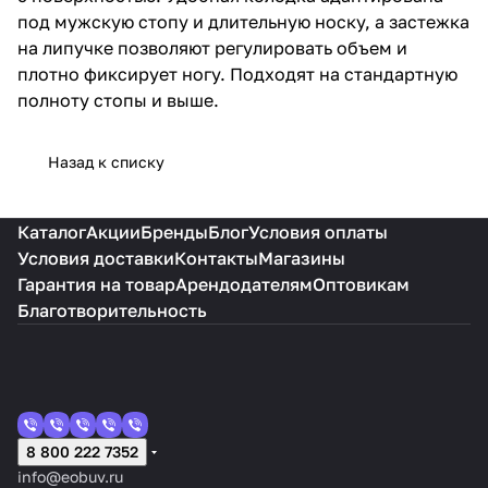
под мужскую стопу и длительную носку, а застежка
на липучке позволяют регулировать объем и
плотно фиксирует ногу. Подходят на стандартную
полноту стопы и выше.
Назад к списку
Каталог
Акции
Бренды
Блог
Условия оплаты
Условия доставки
Контакты
Магазины
Гарантия на товар
Арендодателям
Оптовикам
Благотворительность
8 800 222 7352
info@eobuv.ru