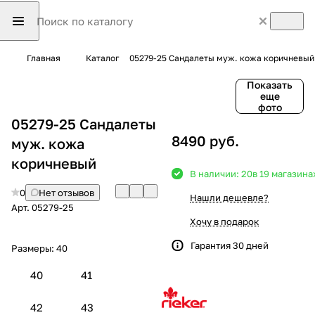
Главная
Каталог
05279-25 Сандалеты муж. кожа коричневый
Показать
еще
фото
05279-25 Сандалеты
8490 руб.
муж. кожа
коричневый
В наличии: 20
в 19 магазина
0
Нет отзывов
Нашли дешевле?
Арт.
05279-25
Хочу в подарок
Гарантия 30 дней
Размеры:
40
40
41
42
43