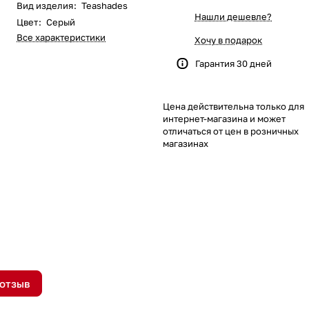
Вид изделия
:
Teashades
Нашли дешевле?
Цвет
:
Серый
Все характеристики
Хочу в подарок
Гарантия 30 дней
Цена действительна только для
интернет-магазина и может
отличаться от цен в розничных
магазинах
 отзыв