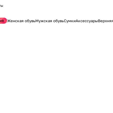
ты
ия
Женская обувь
Мужская обувь
Сумки
Аксессуары
Верхня