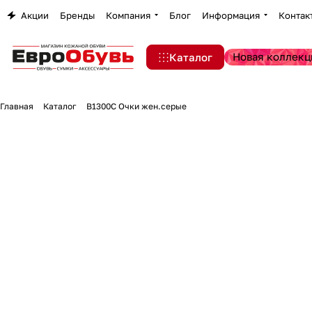
Акции
Бренды
Компания
Блог
Информация
Контак
Новая коллекц
Каталог
Главная
Каталог
B1300C Очки жен.серые