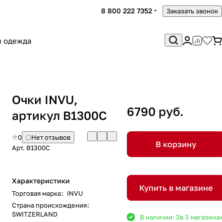
8 800 222 7352
Заказать звонок
я одежда
Очки INVU,
6790 руб.
артикул B1300C
0
Нет отзывов
В корзину
Арт.
B1300C
Характеристики
Купить в магазине
Торговая марка
:
INVU
Страна происхождения
:
SWITZERLAND
В наличии: 3
в 3 магазина