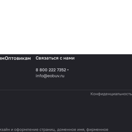
ям
Оптовикам
Связаться с нами
8 800 222 7352
info@eobuv.ru
Конфиденциальность
 дизайн и оформление страниц, доменное имя, фирменное