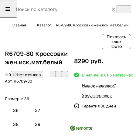
Главная
Каталог
R6709-80 Кроссовки жен.иск.мат.белый
Показать
еще
фото
R6709-80 Кроссовки
8290 руб.
жен.иск.мат.белый
0
Нет отзывов
В наличии: 6
в 5 магазинах
Арт.
R6709-80
Нашли дешевле?
Хочу в подарок
Размеры:
36
Гарантия 30 дней
36
37
38
39