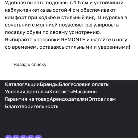
Удобная высота подошвы в 1,5 см и устойчивый
каблук-танкетка высотой 4 см обеспечивают
комфорт при ходьбе и стильный вид. Шнуровка в
сочетании с молнией позволяет регулировать
посадку обуви по своему усмотрению.
Выбирайте кроссовки REMONTE и шагайте в ногу
со временем, оставаясь стильными и уверенными!
Назад к списку
Каталог
Акции
Бренды
Блог
Условия оплаты
Условия доставки
Контакты
Магазины
Гарантия на товар
Арендодателям
Оптовикам
Благотворительность