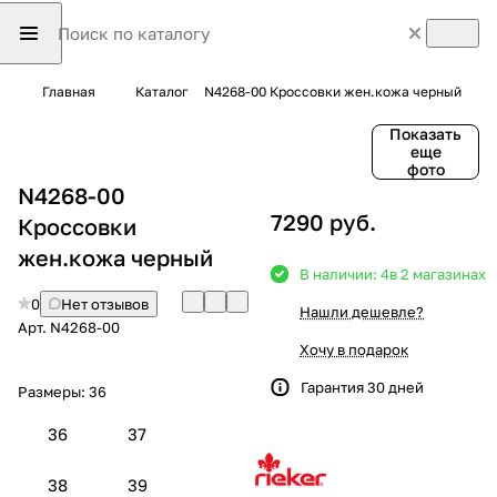
Главная
Каталог
N4268-00 Кроссовки жен.кожа черный
Показать
еще
фото
N4268-00
7290 руб.
Кроссовки
жен.кожа черный
В наличии: 4
в 2 магазинах
0
Нет отзывов
Нашли дешевле?
Арт.
N4268-00
Хочу в подарок
Гарантия 30 дней
Размеры:
36
36
37
38
39