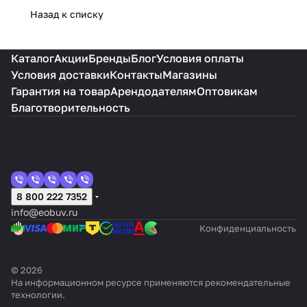
Назад к списку
Каталог
Акции
Бренды
Блог
Условия оплаты
Условия доставки
Контакты
Магазины
Гарантия на товар
Арендодателям
Оптовикам
Благотворительность
8 800 222 7352
info@eobuv.ru
Конфиденциальность
© 2026
На информационном ресурсе применяются
рекомендательные
технологии
.