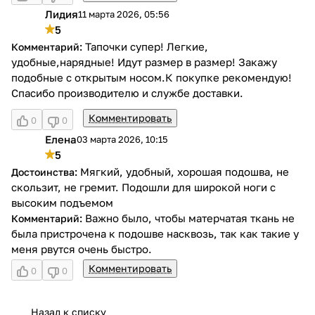
Лидия
11 марта 2026, 05:56
Л
5
Тапочки супер! Легкие,
удобные,нарядные! Идут размер в размер! Закажу
подобные с открытым носом.К покупке рекомендую!
Спасибо производителю и службе доставки.
Комментировать
0
0
Елена
03 марта 2026, 10:15
Е
5
Мягкий, удобный, хорошая подошва, не
скользит, не гремит. Подошли для широкой ноги с
высоким подъемом
Важно было, чтобы матерчатая ткань не
была пристрочена к подошве насквозь, так как такие у
меня рвутся очень быстро.
Комментировать
0
0
Назад к списку