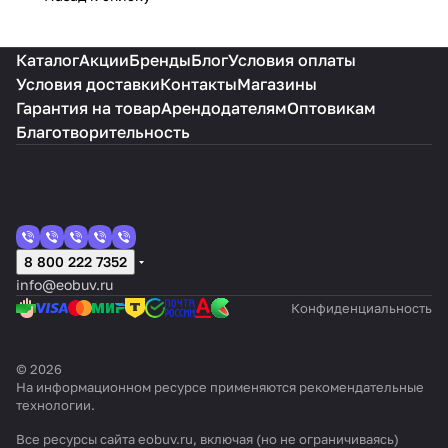
Каталог
Акции
Бренды
Блог
Условия оплаты
Условия доставки
Контакты
Магазины
Гарантия на товар
Арендодателям
Оптовикам
Благотворительность
8 800 222 7352
info@eobuv.ru
Конфиденциальность
© 2026
На информационном ресурсе применяются
рекомендательные
технологии
.
Все ресурсы сайта eobuv.ru, включая (но не ограничиваясь)