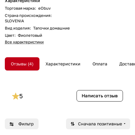
Характеристики
Торговая марка
:
eObuv
Страна происхождения
:
SLOVENIA
Вид изделия
:
Тапочки домашние
Цвет
:
Фиолетовый
Все характеристики
Отзывы
4
Характеристики
Оплата
Достав
5
Написать отзыв
Фильтр
Сначала позитивные